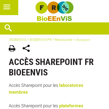
BIOEENVIS
>
BIOEENVIS-FR
> Ressources >
Sharepoint
ACCÈS SHAREPOINT FR
BIOEENVIS
Accès Sharepoint pour les
laboratoires
membres
Accès Sharepoint pour les
plateformes