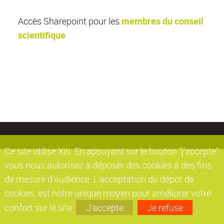
Accès Sharepoint pour les
membres du conseil
scientifique
Ce site utilise Xiti. En appuyant sur le bouton "j'accepte"
vous nous autorisez à déposer des cookies à des fins
de mesure d'audience. L'acceptation du dépot de
cookies, est notre unique moyen pour améliorer votre
confort sur le site.
J'accepte
Je refuse