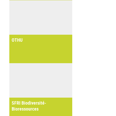
OTHU
SFRI Biodiversité-
Bioressources