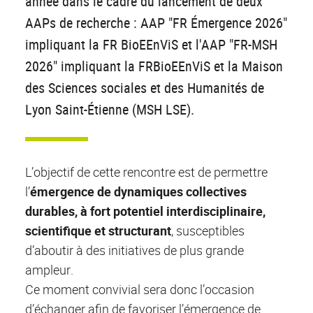
année dans le cadre du lancement de deux
AAPs de recherche : AAP "FR Émergence 2026"
impliquant la FR BioEEnViS et l'AAP "FR-MSH
2026" impliquant la FRBioEEnViS et la Maison
des Sciences sociales et des Humanités de
Lyon Saint-Étienne (MSH LSE).
L’objectif de cette rencontre est de permettre
l’
émergence de dynamiques collectives
durables, à fort potentiel interdisciplinaire,
scientifique et structurant
, susceptibles
d’aboutir à des initiatives de plus grande
ampleur.
Ce moment convivial sera donc l’occasion
d’échanger afin de favoriser l’émergence de