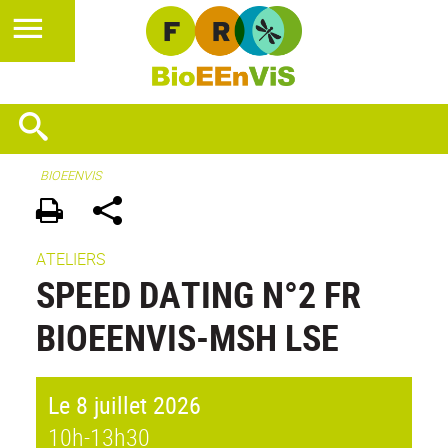
BIOEENVIS
ATELIERS
SPEED DATING N°2 FR
BIOEENVIS-MSH LSE
Le 8 juillet 2026
10h-13h30