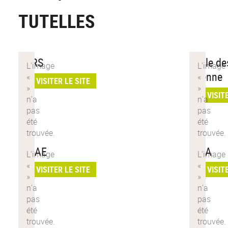
TUTELLES
CNRS
École de
Etienne
VISITER LE SITE
VISIT
INRAE
INSA
VISITER LE SITE
VISIT