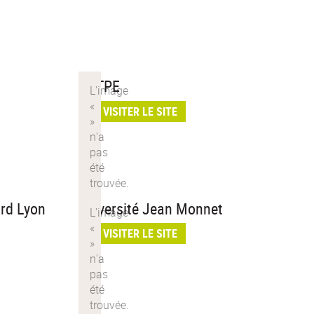
ENTPE
VISITER LE SITE
ard Lyon
Université Jean Monnet
VISITER LE SITE