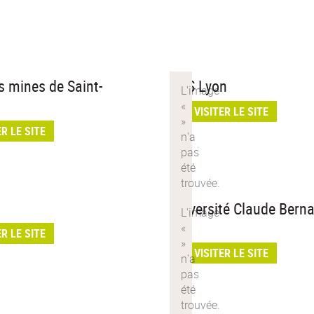
s mines de Saint-
ENS Lyon
VISITER LE SITE
ER LE SITE
Université Claude Bern
1
ER LE SITE
VISITER LE SITE