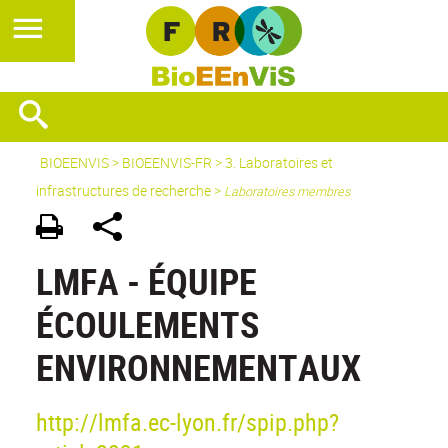
BIOEENVIS
>
BIOEENVIS-FR
> 3. Laboratoires et
infrastructures de recherche >
Laboratoires membres
LMFA - ÉQUIPE
ÉCOULEMENTS
ENVIRONNEMENTAUX
http://lmfa.ec-lyon.fr/spip.php?