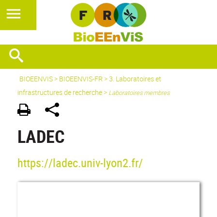
BIOEENVIS
>
BIOEENVIS-FR
> 3. Laboratoires et
infrastructures de recherche >
Laboratoires membres
LADEC
https://ladec.univ-lyon2.fr/