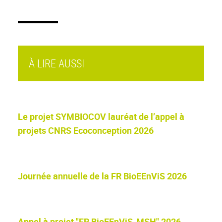
À LIRE AUSSI
Le projet SYMBIOCOV lauréat de l’appel à
projets CNRS Ecoconception 2026
Journée annuelle de la FR BioEEnViS 2026
Appel à projet "FR BioEEnViS-MSH" 2026