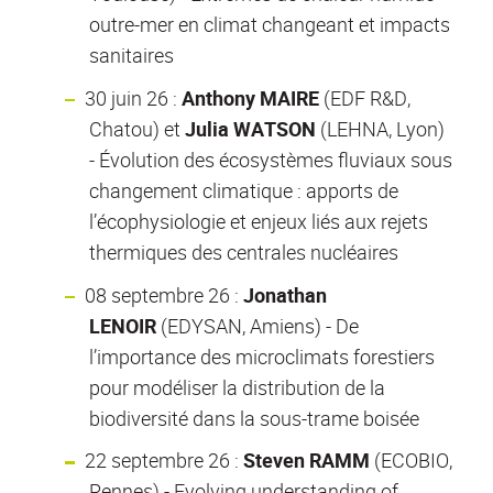
outre-mer en climat changeant et impacts
sanitaires
30 juin 26 :
Anthony MAIRE
(EDF R&D,
Chatou) et
Julia WATSON
(LEHNA, Lyon)
- Évolution des écosystèmes fluviaux sous
changement climatique : apports de
l’écophysiologie et enjeux liés aux rejets
thermiques des centrales nucléaires
08 septembre 26 :
Jonathan
LENOIR
(EDYSAN, Amiens) - De
l’importance des microclimats forestiers
pour modéliser la distribution de la
biodiversité dans la sous-trame boisée
22 septembre 26 :
Steven RAMM
(ECOBIO,
Rennes) - Evolving understanding of