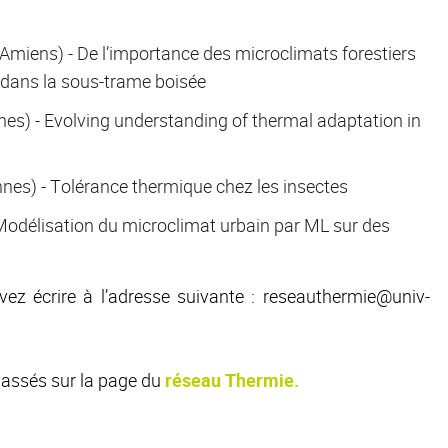
miens) - De l’importance des microclimats forestiers
é dans la sous-trame boisée
es) - Evolving understanding of thermal adaptation in
es) - Tolérance thermique chez les insectes
 Modélisation du microclimat urbain par ML sur des
vez écrire à l’adresse suivante : reseauthermie@univ-
passés sur la page du
réseau Thermie.