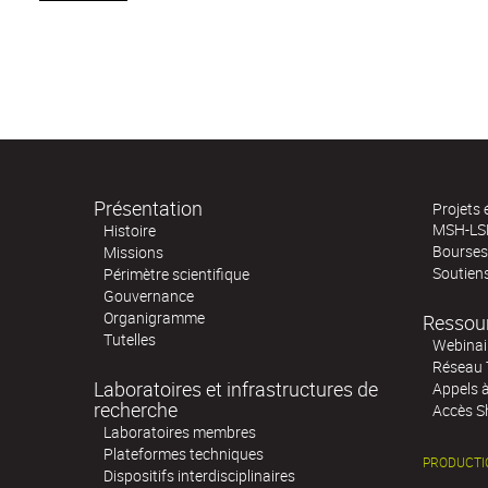
Présentation
Projets
MSH-LS
Histoire
Bourses 
Missions
Soutien
Périmètre scientifique
Gouvernance
Organigramme
Ressou
Tutelles
Webinai
Réseau 
Laboratoires et infrastructures de
Appels 
recherche
Accès S
Laboratoires membres
Plateformes techniques
PRODUCTI
Dispositifs interdisciplinaires