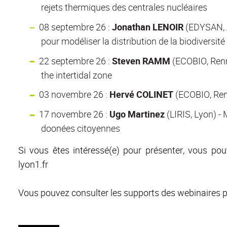
rejets thermiques des centrales nucléaires
08 septembre 26 :
Jonathan LENOIR
(EDYSAN, A
pour modéliser la distribution de la biodiversit
22 septembre 26 :
Steven RAMM
(ECOBIO, Renn
the intertidal zone
03 novembre 26 :
Hervé COLINET
(ECOBIO, Renn
17 novembre 26 :
Ugo Martinez
(LIRIS, Lyon) -
doonées citoyennes
Si vous êtes intéressé(e) pour présenter, vous pou
lyon1.fr
Vous pouvez consulter les supports des webinaires 