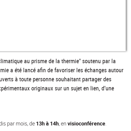
climatique au prisme de la thermie" soutenu par la
mie a été lancé afin de favoriser les échanges autour
verts à toute personne souhaitant partager des
xpérimentaux originaux sur un sujet en lien, d’une
dis par mois, de
13h à 14h
, en
visioconférence
.