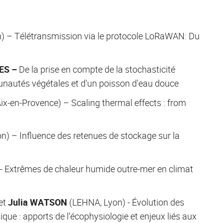
 – Télétransmission via le protocole LoRaWAN: Du
ES –
De la prise en compte de la stochasticité
unautés végétales et d'un poisson d'eau douce
-en-Provence) – Scaling thermal effects : from
n) – Influence des retenues de stockage sur la
 Extrêmes de chaleur humide outre-mer en climat
et
Julia WATSON
(LEHNA, Lyon) - Évolution des
e : apports de l’écophysiologie et enjeux liés aux