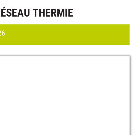
RÉSEAU THERMIE
26