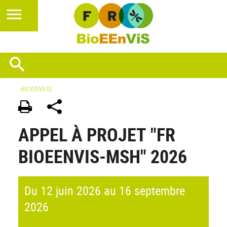
BIOEENVIS
APPEL À PROJET "FR
BIOEENVIS-MSH" 2026
Du 12 juin 2026 au 16 septembre
2026