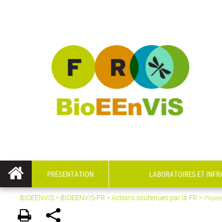
PRÉSENTATION
LABORATOIRES ET INF
BIOEENVIS
>
BIOEENVIS-FR
> Actions soutenues par la FR >
Projet