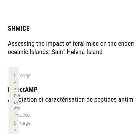
SHMICE
Assessing the impact of feral mice on the endem
oceanic Islands: Saint Helena Island
INsectAMP
Annotation et caractérisation de peptides antim