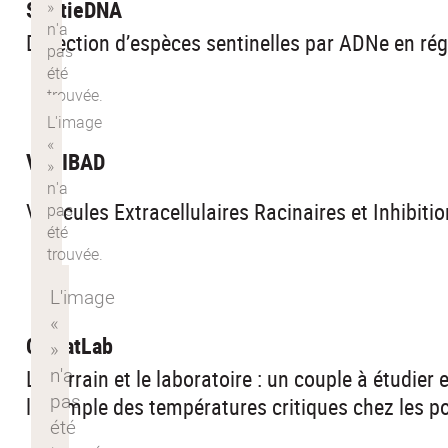
SentieDNA
Détection d’espèces sentinelles par ADNe en ré
VERIBAD
Vésicules Extracellulaires Racinaires et Inhibitio
CTNatLab
Le terrain et le laboratoire : un couple à étudie
l’exemple des températures critiques chez les p