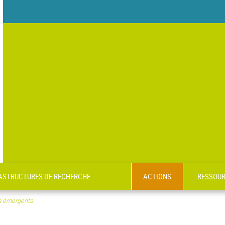
RASTRUCTURES DE RECHERCHE
ACTIONS
RESSOU
s émergents