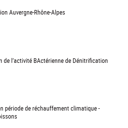
gion Auvergne-Rhône-Alpes
n de l’activité BActérienne de Dénitrification
r en période de réchauffement climatique -
oissons