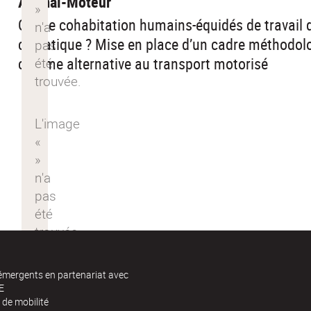
Animal-Moteur
Quelle cohabitation humains-équidés de travail
climatique ? Mise en place d’un cadre méthodol
comme alternative au transport motorisé
 émergents en partenariat avec
E
de mobilité