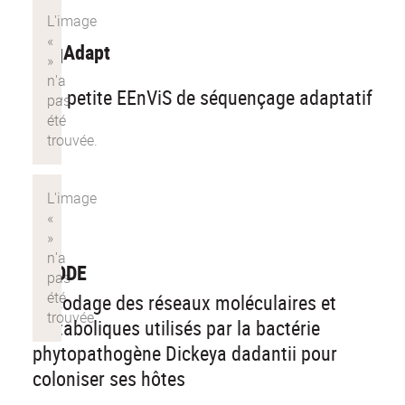
SeqAdapt
Une petite EEnViS de séquençage adaptatif
?
dCODE
Décodage des réseaux moléculaires et
métaboliques utilisés par la bactérie
phytopathogène Dickeya dadantii pour
coloniser ses hôtes