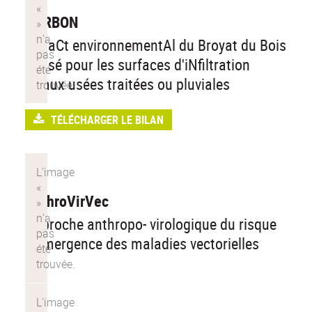
CARBON
impaCt environnementAl du Broyat du Bois
utilisé pour les surfaces d'iNfiltration
d'eaux usées traitées ou pluviales
TÉLÉCHARGER LE BILAN
AnthroVirVec
Approche anthropo- virologique du risque
d’émergence des maladies vectorielles