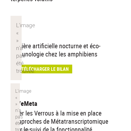
Lea
Lumière artificielle nocturne et éco-
immunologie chez les amphibiens
TÉLÉCHARGER LE BILAN
LeVeMeta
Lever les Verrous à la mise en place
d'approches de Métatranscriptomique
pour le suivi de la fonctionnalité