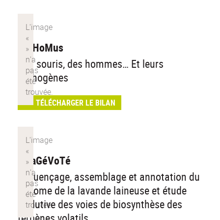
PatHoMus
Des souris, des hommes… Et leurs
pathogènes
TÉLÉCHARGER LE BILAN
LalaGéVoTé
Séquençage, assemblage et annotation du
génome de la lavande laineuse et étude
évolutive des voies de biosynthèse des
terpènes volatils