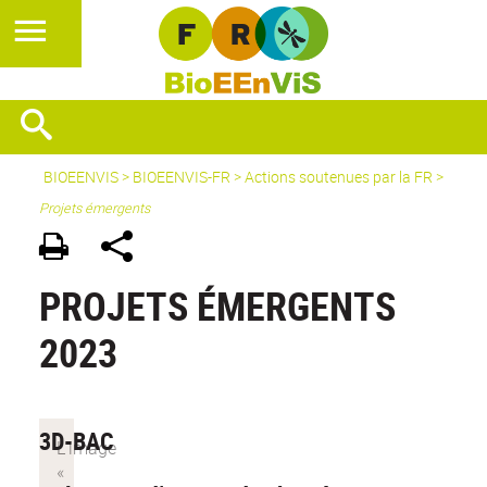
BIOEENVIS
>
BIOEENVIS-FR
> Actions soutenues par la FR >
Projets émergents
PROJETS ÉMERGENTS
2023
3D-BAC