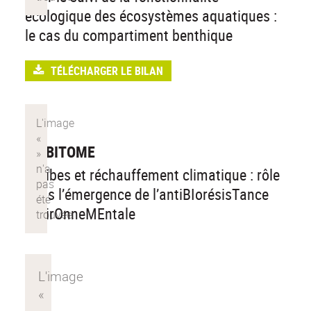
écologique des écosystèmes aquatiques :
le cas du compartiment benthique
TÉLÉCHARGER LE BILAN
AMBITOME
AMibes et réchauffement climatique : rôle
dans l’émergence de l’antiBIorésisTance
envirOnneMEntale
VEX