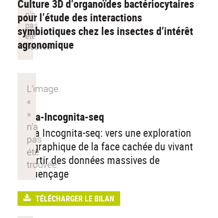
Culture 3D d’organoïdes bactériocytaires
pour l’étude des interactions
symbiotiques chez les insectes d’intérêt
agronomique
Terra-Incognita-seq
Terra Incognita-seq: vers une exploration
géographique de la face cachée du vivant
à partir des données massives de
séquençage
TÉLÉCHARGER LE BILAN