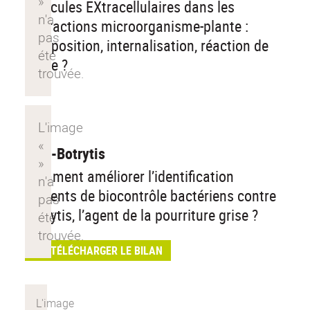
Vésicules EXtracellulaires dans les
interactions microorganisme-plante :
composition, internalisation, réaction de
l’hôte ?
BCA-Botrytis
Comment améliorer l’identification
d’agents de biocontrôle bactériens contre
Botrytis, l’agent de la pourriture grise ?
TÉLÉCHARGER LE BILAN