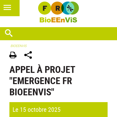
BIOEENVIS
APPEL À PROJET
"EMERGENCE FR
BIOEENVIS"
Le 15 octobre 2025